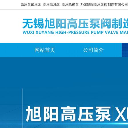
高压泵试压泵_高压清洗泵_高压除磷泵-无锡旭阳高压泵阀制造有限公
网站首页
公司简介