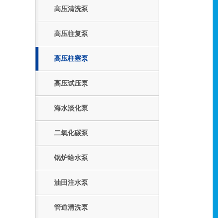
高压清洗泵
高压往复泵
高压柱塞泵
高压试压泵
海水淡化泵
二氧化碳泵
锅炉给水泵
油田注水泵
管道清洗泵