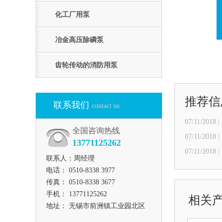
化工厂用泵
冶金高压除磷泵
齿轮传动的消防用泵
推荐信
联系我们
contact us
07/11/2018 |
全国咨询热线
07/11/2018 |
13771125262
07/11/2018 |
联系人：周经理
电话： 0510-8338 3977
传真： 0510-8338 3677
手机： 13771125262
相关
地址： 无锡市前洲镇工业园北区