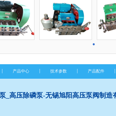
产品中心
技术参数
产品配件
泵_高压除磷泵-无锡旭阳高压泵阀制造