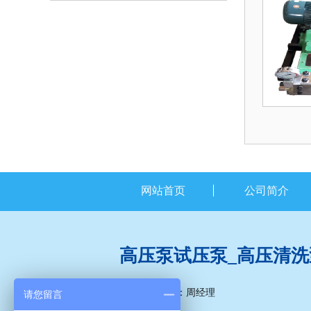
1
网站首页
公司简介
高压泵试压泵_高压清洗
联系人：周经理
请您留言