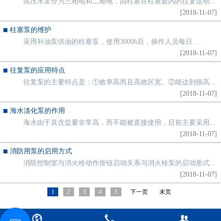
高压水泵分为三相电和二相电，由柱塞在柱塞套内的往复运动...
[2018-11-07]
柱塞泵的维护
采用补油泵供油的柱塞泵，使用3000h后，操作人员每日...
[2018-11-07]
往复泵的应用特点
往复泵的主要特点是：①效率高而且高效区宽。②能达到很高...
[2018-11-07]
海水淡化泵的作用
海水由于其含盐量非常高，而不能被直接使用，目前主要采用...
[2018-11-07]
消防用泵的启用方式
消防控制室与消火栓动作按钮启动关系与消火栓泵的启动形式...
[2018-11-07]
1
2
3
4
5
下一页
末页